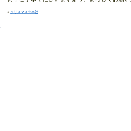
«
クリスマス☆本社