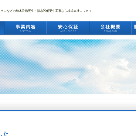
ションなどの給水設備更生・排水設備更生工事なら株式会社コウセイ
した