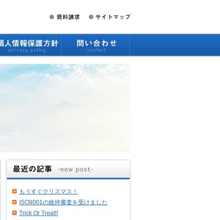
もうすぐクリスマス！
ISO9001の維持審査を受けました
Trick Or Treat!!