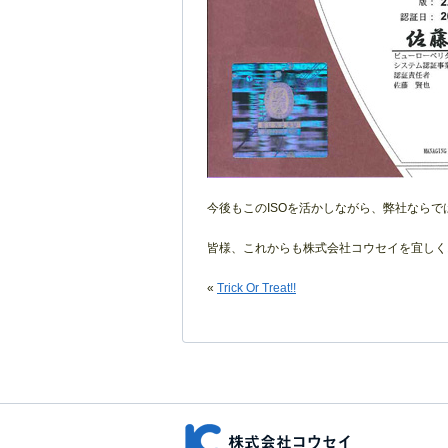
今後もこのISOを活かしながら、弊社なら
皆様、これからも株式会社コウセイを宜しく
«
Trick Or Treat!!