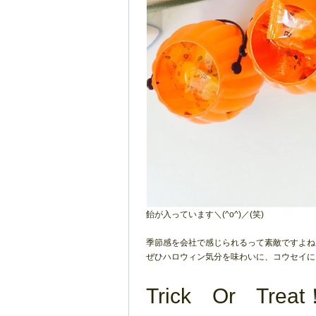
飴が入っています＼(^o^)／(笑)
季節感を会社で感じられるって素敵ですよね
ぜひハロウィン気分を味わいに、コウセイに
Trick Or Trea