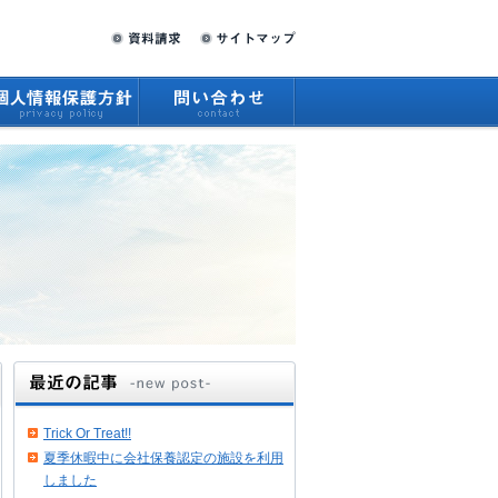
Trick Or Treat!!
夏季休暇中に会社保養認定の施設を利用
しました