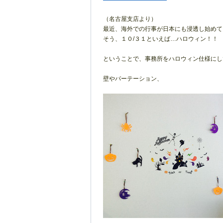
（名古屋支店より）
最近、海外での行事が日本にも浸透し始めて
そう、１０/３１といえば…ハロウィン！！
ということで、事務所をハロウィン仕様にし
壁やパーテーション、