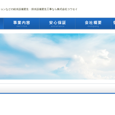
ションなどの給水設備更生・排水設備更生工事なら株式会社コウセイ