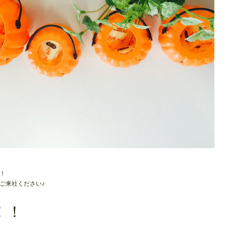
！
ご来社ください♪
t！！