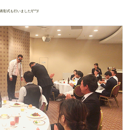
式も行いました!(^^)!