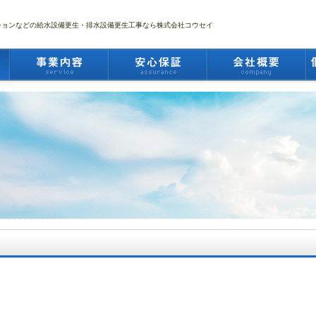
ションなどの給水設備更生・排水設備更生工事なら株式会社コウセイ