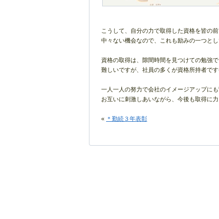
こうして、自分の力で取得した資格を皆の前
中々ない機会なので、これも励みの一つとし
資格の取得は、隙間時間を見つけての勉強で
難しいですが、社員の多くが資格所持者です(^
一人一人の努力で会社のイメージアップにも
お互いに刺激しあいながら、今後も取得に力
«
＊勤続３年表彰