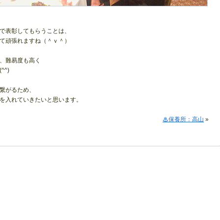
で表彰してもらうことは、
て頑張れますね（＾ｖ＾）
、難易度も高く
^)
繋がるため、
を入れていきたいと思います。
♨保養所：高山
»