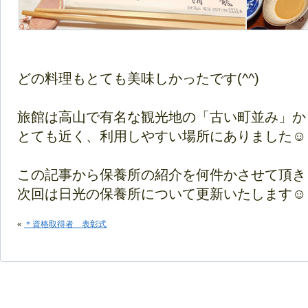
どの料理もとても美味しかったです(^^)
旅館は高山で有名な観光地の「古い町並み」か
とても近く、利用しやすい場所にありました☺
この記事から保養所の紹介を何件かさせて頂きます(
次回は日光の保養所について更新いたします☺
«
＊資格取得者 表彰式