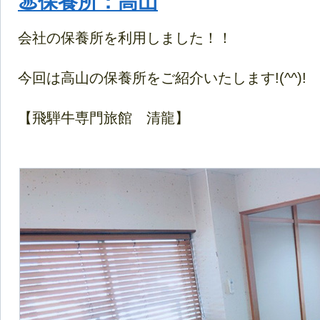
♨保養所：高山
会社の保養所を利用しました！！
今回は高山の保養所をご紹介いたします!(^^)!
【飛騨牛専門旅館 清龍】