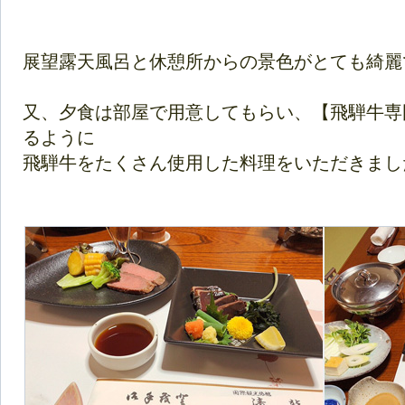
展望露天風呂と休憩所からの景色がとても綺麗でし
又、夕食は部屋で用意してもらい、【飛騨牛専
るように
飛騨牛をたくさん使用した料理をいただきました(*