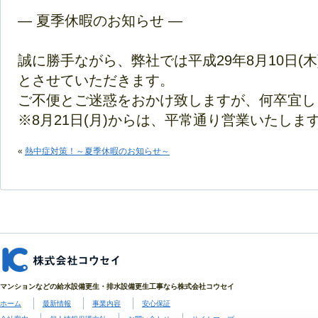
― 夏季休暇のお知らせ ―
誠に勝手ながら、弊社では平成29年8月10日(木)
とさせていただきます。
ご不便とご迷惑をおかけ致しますが、何卒宜し
※8月21日(月)からは、平常通り営業いたしま
«
熱中症対策！～夏季休暇のお知らせ～
マンションなどの給水設備更生・排水設備更生工事なら株式会社コウセイ
ホーム
最新情報
事業内容
安心保証