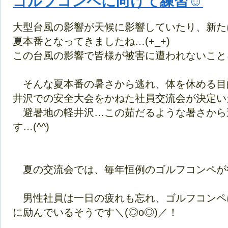
ゴルフコンペに向けて練習☺
大型台風の影響が天候に影響していたり、新た
夏本番となってきましたね…(+_+)
この台風の影響で皆様が被害に遭われないこと
そんな夏本番の暑さから逃れ、体を休める目
井沢での安全大会をかねた社員交流会が決定いたし
避暑地の軽井沢…この茹だるような暑さから
す…(^^)
夏の交流会では、毎年恒例のゴルフコンペが行わ
男性社員は一日の疲れも忘れ、ゴルフコンペ
に励んでいるそうです＼(◎o◎)／！