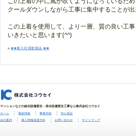
この上着の中に風が吹くようになっているため
クールダウンしながら工事に集中することが出来ま
この上着を使用して、より一層、質の良い工事
いきたいと思います(^^)
«
❀❀新入社員歓迎会 ❀❀
マンションなどの給水設備更生・排水設備更生工事なら株式会社コウセイ
ホーム
最新情報
事業内容
安心保証
会社案内
個人情報保護方針
お問い合わせ
サイトマップ