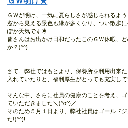
ＧＷ明け★
ＧＷが明け、一気に夏らしさが感じられるよう
窓から見える景色も緑が多くなり、つい散歩に
ぽか天気です☀
皆さんはお出かけ日和だったこのＧＷ休暇、ど
か？(^^)
さて、弊社ではもとより、保養所を利用出来た
入れていたりと、福利厚生がとっても充実していま
そんな中、さらに社員の健康のことを考え、ゴ
ていただきました＼(^o^)／
そのため５月１日より、弊社社員はゴールドジ
た!(^^)!