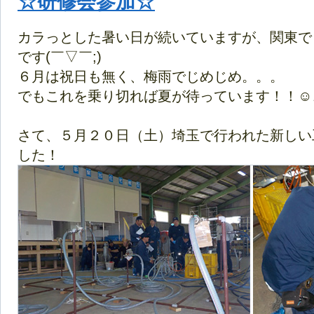
☆研修会参加☆
カラっとした暑い日が続いていますが、関東で
です(￣▽￣;)
６月は祝日も無く、梅雨でじめじめ。。。
でもこれを乗り切れば夏が待っています！！☺
さて、５月２０日（土）埼玉で行われた新しい
した！