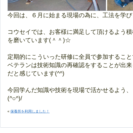
今回は、６月に始まる現場の為に、工法を学びました
コウセイでは、お客様に満足して頂けるよう積
を磨いています(＾＾)☆
定期的にこういった研修に全員で参加すること
ベテランは技術知識の再確認をすることが出来
だと感じています(^^)
今回学んだ知識や技術を現場で活かせるよう、
(^○^)/
«
保養所を利用しました！