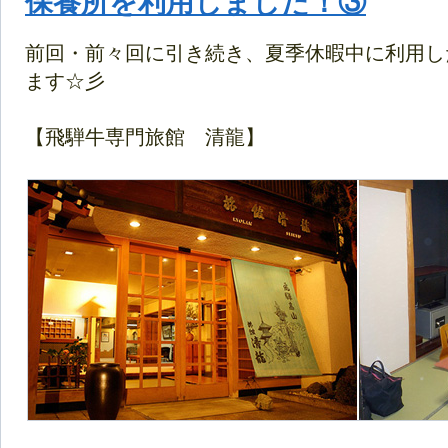
保養所を利用しました！③
前回・前々回に引き続き、夏季休暇中に利用し
ます☆彡
【飛騨牛専門旅館 清龍】