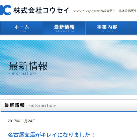
マンションなどの給水設備更生・排水設備更生
2017年11月24日
名古屋支店がキレイになりました！