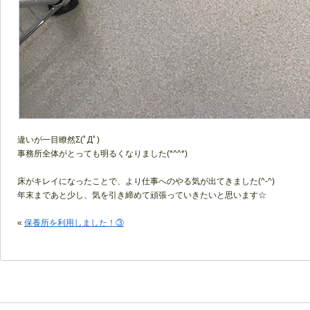
違いが一目瞭然Σ(ﾟДﾟ)
事務所全体がとっても明るくなりました(*^^*)
床がキレイになったことで、より仕事へのやる気が出てきました(^-^)
年末まであと少し、気を引き締めて頑張っていきたいと思います☆
«
保養所を利用しました！③