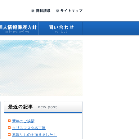
新年のご挨拶
クリスマス☆名古屋
素敵なものを頂きました！