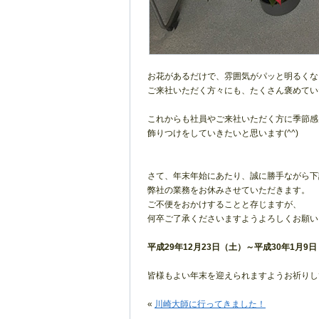
お花があるだけで、雰囲気がパッと明るくな
ご来社いただく方々にも、たくさん褒めていただ
これからも社員やご来社いただく方に季節感
飾りつけをしていきたいと思います(^^)
さて、年末年始にあたり、誠に勝手ながら下
弊社の業務をお休みさせていただきます。
ご不便をおかけすることと存じますが、
何卒ご了承くださいますようよろしくお願い
平成29年12月23日（土）～平成30年1月9
皆様もよい年末を迎えられますようお祈りし
«
川崎大師に行ってきました！