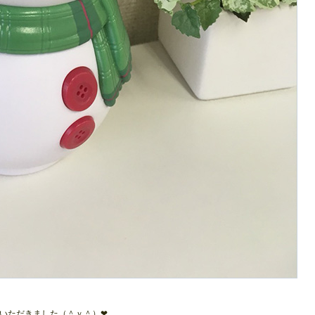
いただきました（＾ｖ＾）❤