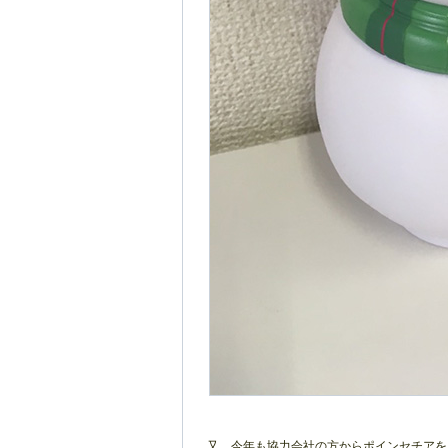
又、今年も協力会社の方からポインセチアを