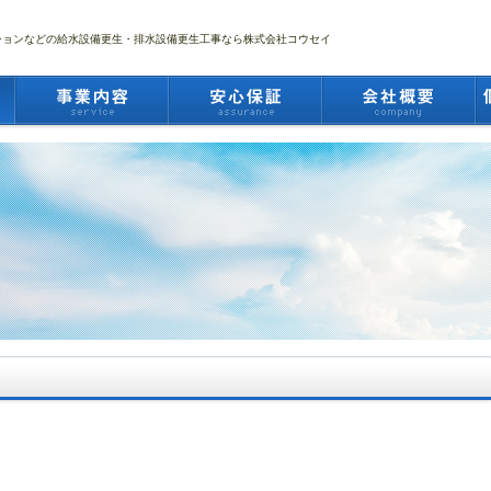
ションなどの給水設備更生・排水設備更生工事なら株式会社コウセイ