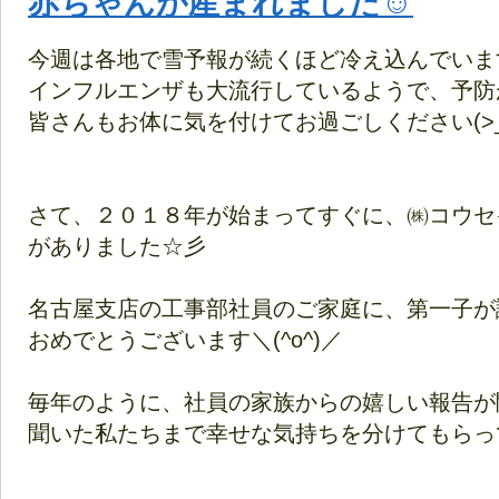
赤ちゃんが産まれました☺
今週は各地で雪予報が続くほど冷え込んでいますね
インフルエンザも大流行しているようで、予防が欠
皆さんもお体に気を付けてお過ごしください(>_
さて、２０１８年が始まってすぐに、㈱コウセ
がありました☆彡
名古屋支店の工事部社員のご家庭に、第一子が
おめでとうございます＼(^o^)／
毎年のように、社員の家族からの嬉しい報告が
聞いた私たちまで幸せな気持ちを分けてもらってい