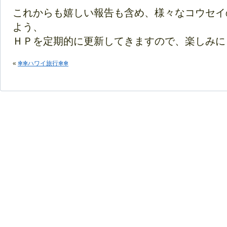
これからも嬉しい報告も含め、様々なコウセイ
よう、
ＨＰを定期的に更新してきますので、楽しみにして
«
✻✻ハワイ旅行✻✻