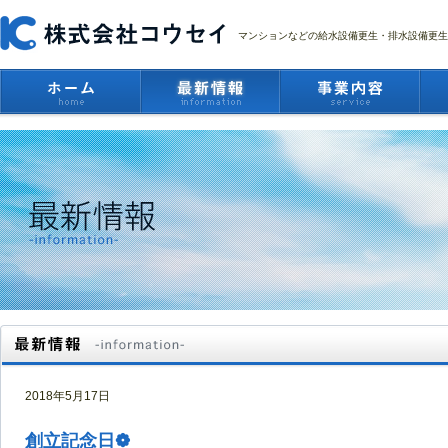
マンションなどの給水設備更生・排水設備更生
2018年5月17日
創立記念日❁