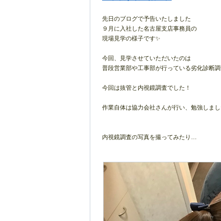
先日のブログで予告いたしました
９月に入社した名古屋支店事務員の
現場見学の様子です✨
今回、見学させていただいたのは
普段営業部や工事部が行っている劣化診断調
今回は抜管と内視鏡調査でした！
作業自体は協力会社さんが行い、勉強しまし
内視鏡調査の写真を撮ってみたり…