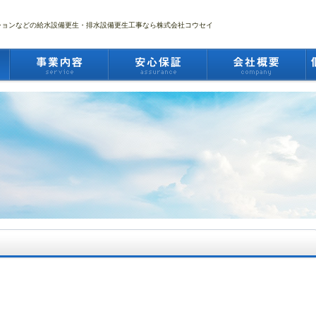
ションなどの給水設備更生・排水設備更生工事なら株式会社コウセイ