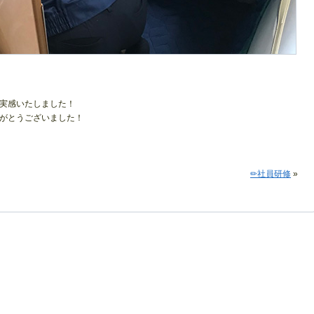
実感いたしました！
がとうございました！
✏社員研修
»