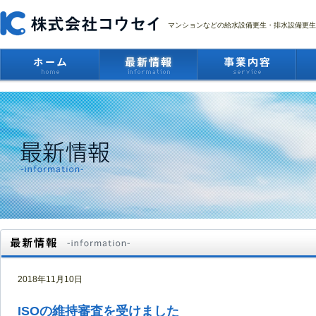
マンションなどの給水設備更生・排水設備更生
2018年11月10日
ISOの維持審査を受けました