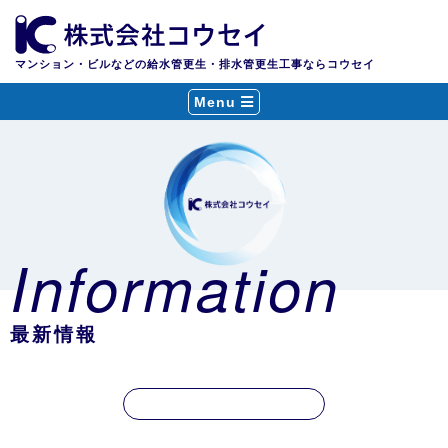
マンション・ビルなどの給水管更生・排水管更生工事ならコウセイ
Menu
Information
最新情報