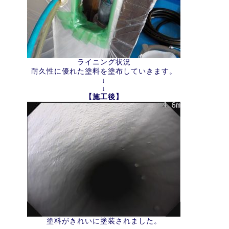
ライニング状況
耐久性に優れた塗料を塗布していきます。
↓
↓
【施工後】
塗料がきれいに塗装されました。