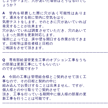
しょうか？また、穴があいた場合はどうなるのでし
ょうか？
A
管内を研磨した際に穴があく可能性はありま
す。通水をする前に管内に空気をはり、
気密テストをします。そのときに穴があいていれば
発見することが出来ます。
穴があいていれば調査させていただき、穴のあいて
しまった箇所を更新対応します。
場所によっては、床や壁を開口する作業が出てきま
す。日程等は居住者様と日程の
ご相談をさせて頂きます。
―――――――――――――――――――――――――――――
Q
専有部給湯管更生工事のオプション工事をうち
の部屋は更新工事にしてもらいたい
のですが可能ですか？
A
今回の工事は管理組合様とご契約させて頂く工
事なので、その日程と契約の中に
組み込んでお受けすることは出来ません。ですが、
個人様とのやり取りでご契約させて
頂き、工事を行っている期間中に個人様の部屋の更
新工事を行うことは可能です。
―――――――――――――――――――――――――――――