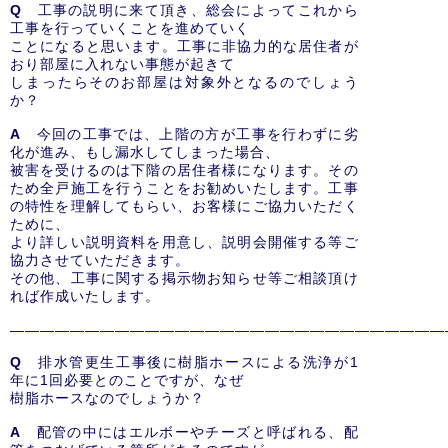
Q
工事の説明に来て頂き、総会によってこれから
工事を行っていくことを進めていく
ことになると思います。工事に非協力的な居住者が
おり部屋に入れない事態が起きて
しまったらそのお部屋は対象外となるのでしょう
か？
A
今回の工事では、上階の方が工事を行わずに劣
化が進み、もし漏水してしまった場合、
被害を受けるのは下階の居住者様になります。その
ため全戸施工を行うことをお勧めいたします。工事
の特性を理解してもらい、お客様にご協力いただく
ために、
より詳しい説明資料を用意し、説明会開催する等ご
協力させていただきます。
その他、工事に関する掲示物お知らせ等ご相談頂け
れば作成いたします。
―――――――――――――――――――――――――――――
Q
排水管更生工事後に樹脂ホースによる洗浄が1
年に1回必要とのことですが、なぜ
樹脂ホースなのでしょうか？
A
配管の中にはエルボーやチーズと呼ばれる、配