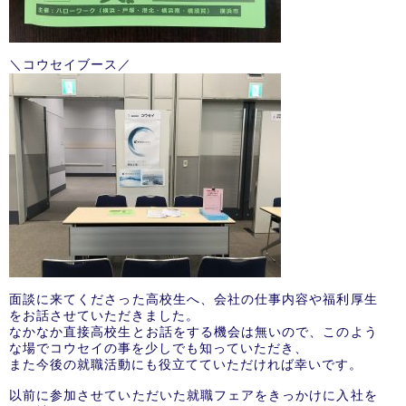
＼コウセイブース／
面談に来てくださった高校生へ、会社の仕事内容や福利厚生
をお話させていただきました。
なかなか直接高校生とお話をする機会は無いので、このよう
な場でコウセイの事を少しでも知っていただき、
また今後の就職活動にも役立てていただければ幸いです。
以前に参加させていただいた就職フェアをきっかけに入社を