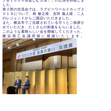
クを１０００倍楽しむ方法！」の公演を拝聴しま
した。
第２部の交流会では、ラグビーワールドカップ２
０１９について、林 敏之様、吉田 義人様、二人
のレジェンドからご講話いただきました。
また、横浜市でご活躍されている方々とご挨拶さ
せていただき、たくさんの刺激をもらいました。
このような素晴らしい会を開催してくださった、
横浜商工会議所様に感謝いたします。