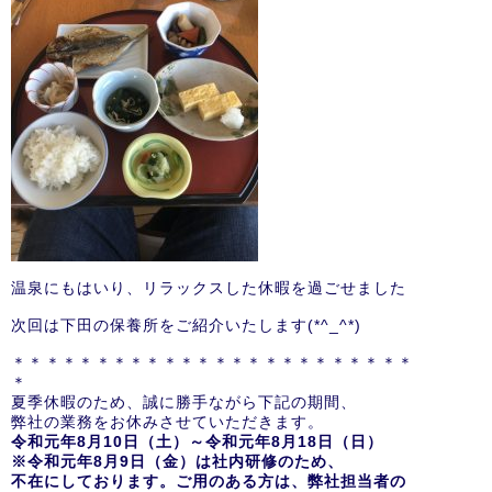
温泉にもはいり、リラックスした休暇を過ごせました
次回は下田の保養所をご紹介いたします(*^_^*)
＊＊＊＊＊＊＊＊＊＊＊＊＊＊＊＊＊＊＊＊＊＊＊＊
＊
夏季休暇のため、誠に勝手ながら下記の期間、
弊社の業務をお休みさせていただきます。
令和元年8
月10
日（土）～令和元年8
月18
日（日）
※令和元年8
月9
日（金）は社内研修のため、
不在にしております。ご用のある方は、弊社担当者の