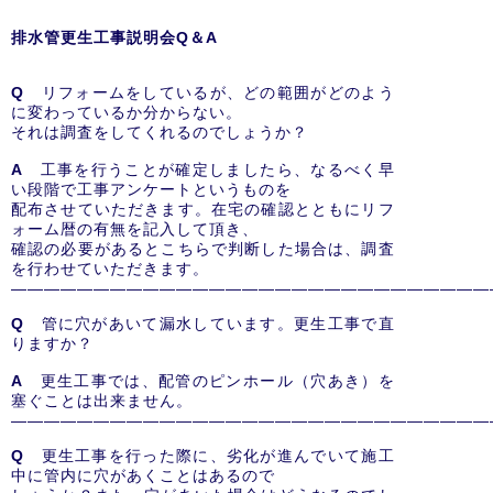
排水管更生工事説明会
Q
＆
A
Q
リフォームをしているが、どの範囲がどのよう
に変わっているか分からない。
それは調査をしてくれるのでしょうか？
A
工事を行うことが確定しましたら、なるべく早
い段階で工事アンケートというものを
配布させていただきます。在宅の確認とともにリフ
ォーム暦の有無を記入して頂き、
確認の必要があるとこちらで判断した場合は、調査
を行わせていただきます。
―――――――――――――――――――――――――――――
Q
管に穴があいて漏水しています。更生工事で直
りますか？
A
更生工事では、配管のピンホール（穴あき）を
塞ぐことは出来ません。
―――――――――――――――――――――――――――――
Q
更生工事を行った際に、劣化が進んでいて施工
中に管内に穴があくことはあるので