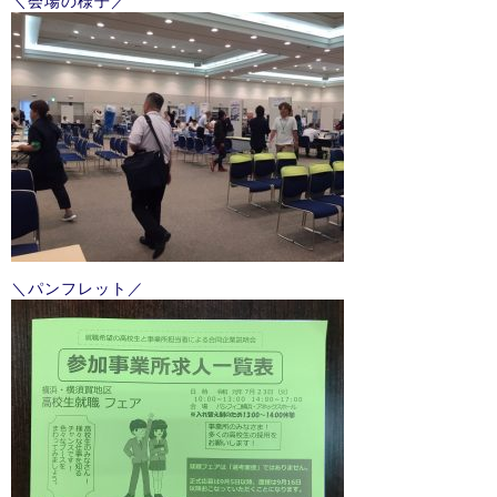
＼会場の様子／
＼パンフレット／