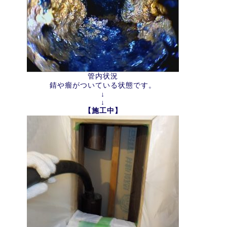
管内状況
錆や瘤がついている状態です。
↓
↓
【施工中】