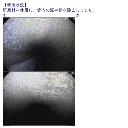
【研磨状況】
研磨材を使用し、管内の泥や錆を除去しました。
① ②