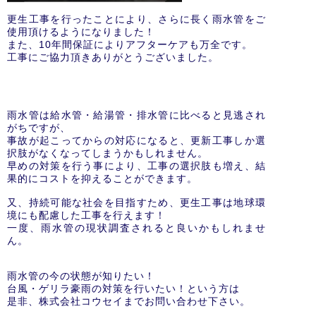
更生工事を行ったことにより、さらに長く雨水管をご
使用頂けるようになりました！
また、10年間保証によりアフターケアも万全です。
工事にご協力頂きありがとうございました。
雨水管は給水管・給湯管・排水管に比べると見逃され
がちですが、
事故が起こってからの対応になると、更新工事しか選
択肢がなくなってしまうかもしれません。
早めの対策を行う事により、工事の選択肢も増え、結
果的にコストを抑えることができます。
又、持続可能な社会を目指すため、更生工事は地球環
境にも配慮した工事を行えます！
一度、雨水管の現状調査されると良いかもしれませ
ん。
雨水管の今の状態が知りたい！
台風・ゲリラ豪雨の対策を行いたい！という方は
是非、株式会社コウセイまでお問い合わせ下さい。