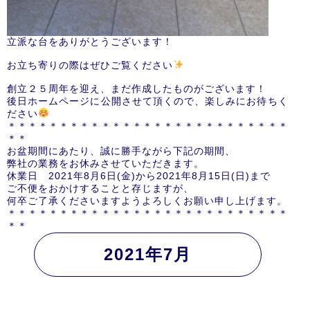
立派な台をありがとうございます！
お立ち寄りの際はぜひご覧ください
創立２５周年を迎え、まだ作成したものがございます！
後日ホームページに公開させて頂くので、楽しみにお待ちく
ださい
＊＊＊＊＊＊＊＊＊＊＊＊＊＊＊＊＊＊＊＊＊＊＊＊＊＊＊
＊＊
お盆期間にあたり、誠に勝手ながら下記の期間、
弊社の業務をお休みさせていただきます。
休業日 2021年8月6日(金)から2021年8月15日(日)まで
ご不便をおかけすることと存じますが、
何卒ご了承くださいますようよろしくお願い申し上げます。
＊＊＊＊＊＊＊＊＊＊＊＊＊＊＊＊＊＊＊＊＊＊＊＊＊＊＊
＊＊
2021年7月