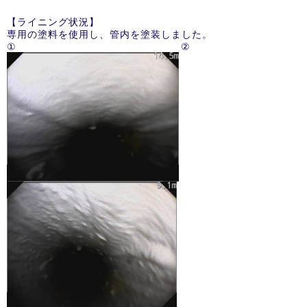
【ライニング状況】
専用の塗料を使用し、管内を塗装しました。
① ②