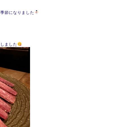
る季節になりました
ごしました