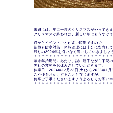
来週には、年に一度のクリスマスがやってき
クリスマスが終われば、新しい年はもうすぐ
何かとイベントごとが多い時期ですので
皆様も防寒対策・体調管理には十分に留意し
残りの2024年を悔いなく過ごしていきましょ
＊＊＊＊＊＊＊＊＊＊＊＊＊＊＊＊＊＊＊＊
年末年始期間にあたり、誠に勝手ながら下記
弊社の業務をお休みさせていただきます。
休業日 2024年12月28日(土)から2025年1月
ご不便をおかけすることと存じますが、
何卒ご了承くださいますようよろしくお願い
＊＊＊＊＊＊＊＊＊＊＊＊＊＊＊＊＊＊＊＊