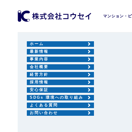
マンション・ビ
ホーム
最新情報
事業内容
会社概要
経営方針
採用情報
安心保証
SDGs 環境への取り組み
よくある質問
お問い合わせ