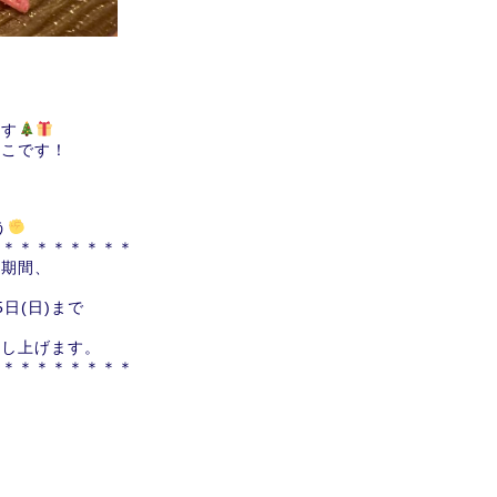
ます
そこです！
て
う
＊＊＊＊＊＊＊＊＊
の期間、
5日(日)まで
申し上げます。
＊＊＊＊＊＊＊＊＊