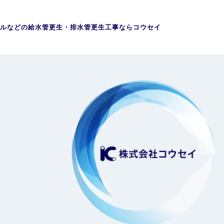
ルなどの給水管更生・排水管更生工事ならコウセイ