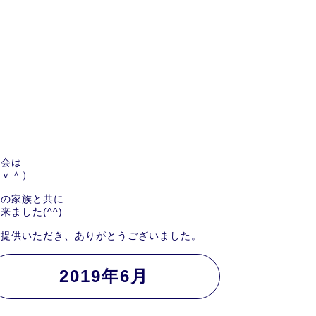
機会は
＾ｖ＾）
員の家族と共に
ました(^^)
ご提供いただき、ありがとうございました。
2019年6月