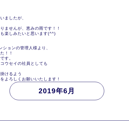
ていましたが、
ありませんが、恵みの雨です！！
楽しみたいと思います(^^)
ンションの管理人様より、
した！！
たです。
じコウセイの社員としても
心掛けるよう
イをよろしくお願いいたします！
2019年6月