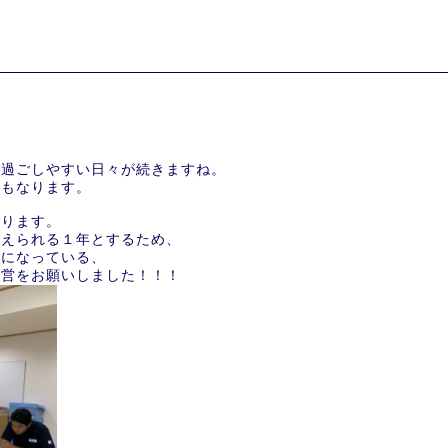
く過ごしやすい日々が続きますね。
にもなります。
なります。
伝えられる１年とするため、
話になっている、
運営をお願いしました！！！