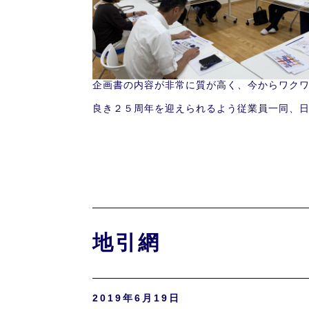
企画書の内容が非常に質が高く、今からワク
良き２５周年を迎えられるよう従業員一同、
地引網
2019年6月19日