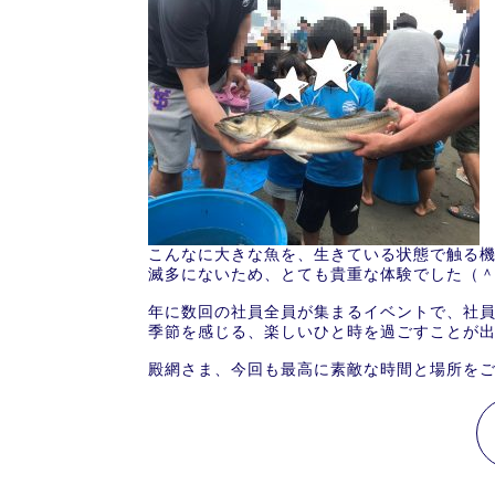
こんなに大きな魚を、生きている状態で触る
滅多にないため、とても貴重な体験でした（
年に数回の社員全員が集まるイベントで、社
季節を感じる、楽しいひと時を過ごすことが出来
殿網さま、今回も最高に素敵な時間と場所を