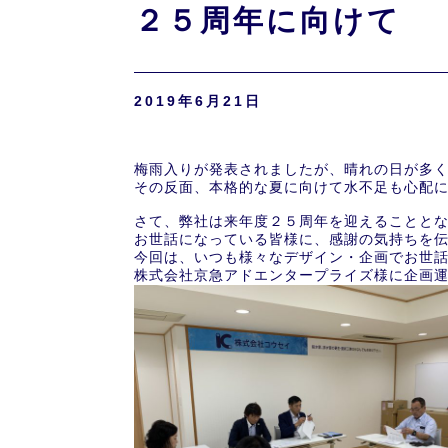
２５周年に向けて
2019年6月21日
梅雨入りが発表されましたが、晴れの日が多
その反面、本格的な夏に向けて水不足も心配
さて、弊社は来年度２５周年を迎えることと
お世話になっている皆様に、感謝の気持ちを
今回は、いつも様々なデザイン・企画でお世
株式会社京急アドエンタープライズ様に企画