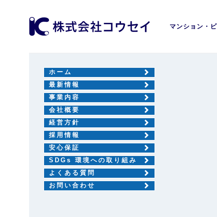
マンション・ビ
ホーム
最新情報
事業内容
会社概要
経営方針
採用情報
安心保証
SDGs 環境への取り組み
よくある質問
お問い合わせ