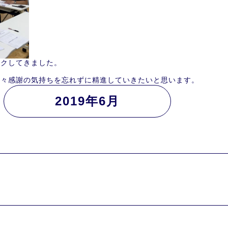
ワクしてきました。
日々感謝の気持ちを忘れずに精進していきたいと思います。
2019年6月