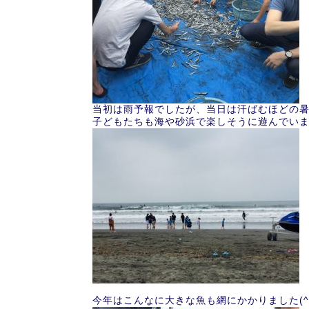
当初は雨予報でしたが、当日は汗ばむほどの
子どもたちも海や砂浜で楽しそうに遊んでいました
今年はこんなに大きな魚も網にかかりました(^