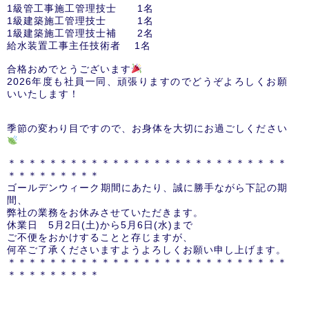
1級管工事施工管理技士 1名
1級建築施工管理技士 1名
1級建築施工管理技士補 2名
給水装置工事主任技術者 1名
合格おめでとうございます
2026年度も社員一同、頑張りますのでどうぞよろしくお願
いいたします！
季節の変わり目ですので、お身体を大切にお過ごしください
＊＊＊＊＊＊＊＊＊＊＊＊＊＊＊＊＊＊＊＊＊＊＊＊＊＊＊
＊＊＊＊＊＊＊＊＊
ゴールデンウィーク期間にあたり、誠に勝手ながら下記の期
間、
弊社の業務をお休みさせていただきます。
休業日 5月2日(土)から5月6日(水)まで
ご不便をおかけすることと存じますが、
何卒ご了承くださいますようよろしくお願い申し上げます。
＊＊＊＊＊＊＊＊＊＊＊＊＊＊＊＊＊＊＊＊＊＊＊＊＊＊＊
＊＊＊＊＊＊＊＊＊