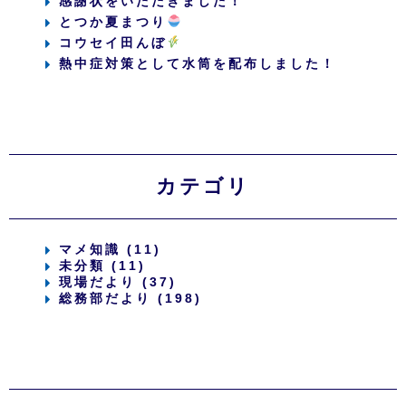
感謝状をいただきました！
とつか夏まつり
コウセイ田んぼ
熱中症対策として水筒を配布しました！
カテゴリ
マメ知識 (11)
未分類 (11)
現場だより (37)
総務部だより (198)