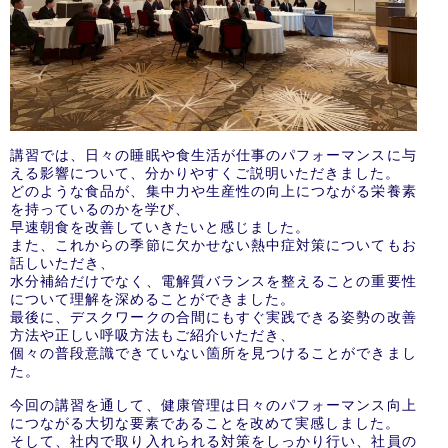
講習では、日々の睡眠や食生活が仕事のパフォーマンスに与
える影響について、分かりやすくご説明いただきました。
どのような食品が、集中力や生産性の向上につながる栄養素
を持っているのかを学び、
早速朝食を改善していきたいと感じました。
また、これからの季節に欠かせない熱中症対策についてもお
話しいただき、
水分補給だけでなく、電解質バランスを整えることの重要性
について理解を深めることができました。
最後に、デスクワークの合間にもすぐ実践できる姿勢の改善
方法や正しい呼吸方法もご紹介いただき、
個々の普段意識できていない箇所を見つけることができまし
た。
今回の講習を通して、健康管理は日々のパフォーマンス向上
につながる大切な要素であることを改めて実感しました。
そして、社内で取り入れられる対策をしっかり行い、社員の