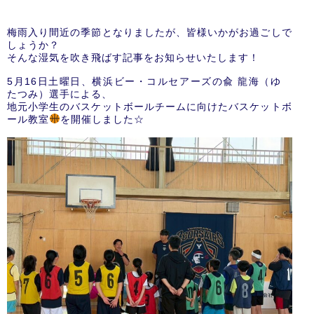
梅雨入り間近の季節となりましたが、皆様いかがお過ごしで
しょうか？
そんな湿気を吹き飛ばす記事をお知らせいたします！
5月16日土曜日、横浜ビー・コルセアーズの兪 龍海（ゆ
たつみ）選手による、
地元小学生のバスケットボールチームに向けたバスケットボ
ール教室
を開催しました☆