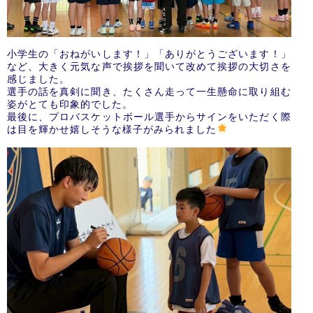
小学生の「おねがいします！」「ありがとうございます！」
など、大きく元気な声で挨拶を聞いて改めて挨拶の大切さを
感じました。
選手の話を真剣に聞き、たくさん走って一生懸命に取り組む
姿がとても印象的でした。
最後に、プロバスケットボール選手からサインをいただく際
は目を輝かせ嬉しそうな様子がみられました