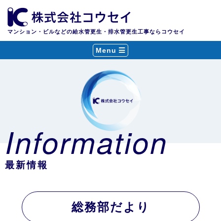
マンション・ビルなどの給水管更生・排水管更生工事ならコウセイ
Menu
Information
最新情報
総務部だより