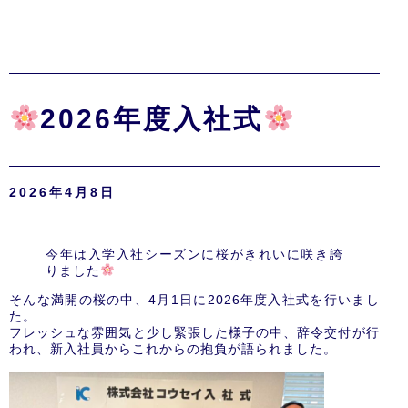
2026年度入社式
2026年4月8日
今年は入学入社シーズンに桜がきれいに咲き誇
りました
そんな満開の桜の中、4月1日に2026年度入社式を行いまし
た。
フレッシュな雰囲気と少し緊張した様子の中、辞令交付が行
われ、新入社員からこれからの抱負が語られました。