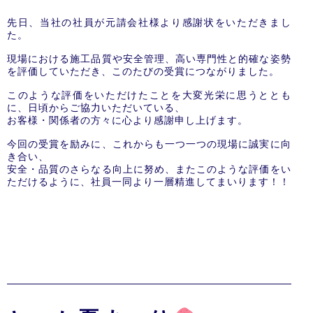
先日、当社の社員が元請会社様より感謝状をいただきまし
た。
現場における施工品質や安全管理、高い専門性と的確な姿勢
を評価していただき、このたびの受賞につながりました。
このような評価をいただけたことを大変光栄に思うととも
に、日頃からご協力いただいている、
お客様・関係者の方々に心より感謝申し上げます。
今回の受賞を励みに、これからも一つ一つの現場に誠実に向
き合い、
安全・品質のさらなる向上に努め、またこのような評価をい
ただけるように、社員一同より一層精進してまいります！！