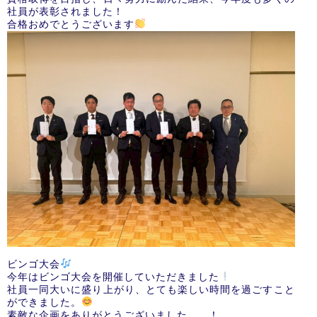
社員が表彰されました！
合格おめでとうございます
ビンゴ大会
今年はビンゴ大会を開催していただきました
社員一同大いに盛り上がり、とても楽しい時間を過ごすこと
ができました。
素敵な企画をありがとうございました、、！