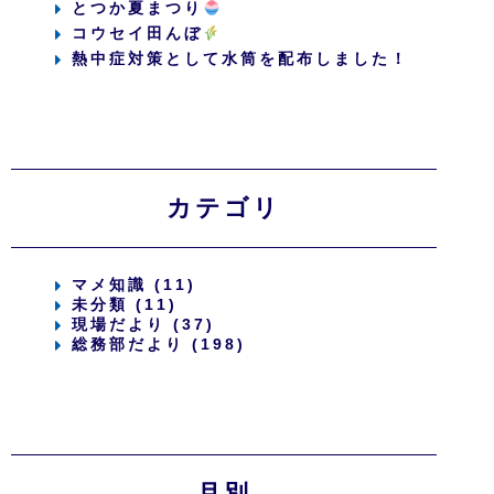
とつか夏まつり
コウセイ田んぼ
熱中症対策として水筒を配布しました！
カテゴリ
マメ知識 (11)
未分類 (11)
現場だより (37)
総務部だより (198)
月別