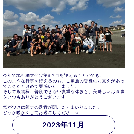
今年で地引網大会は第8回目を迎えることができ、
このような行事を行えるのも、ご家族の皆様のお支えがあっ
てこそだと改めて実感いたしました。
そして殿網様、普段できない貴重な体験と、美味しいお食事
をいつもありがとうございます！
気がつけば師走の足音が聞こえてまいりました。
どうか暖かくしてお過ごしください☆
2023年11月