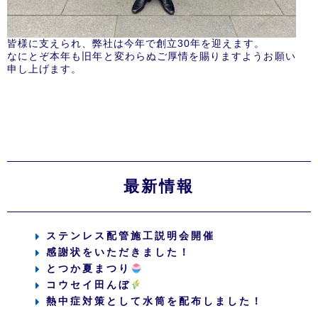
皆様に支えられ、弊社は今年で創立30年を迎えます。
なにとぞ本年も旧年と変わらぬご厚情を賜りますようお願い
申し上げます。
最新情報
ステンレス配管施工説明会開催
感謝状をいただきました！
とつか夏まつり
コウセイ田んぼ
熱中症対策として水筒を配布しました！