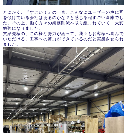
とにかく、『すごい！』の一言。こんなにユーザーの声に耳
を傾けている会社はあるのかな？と感じる程すごい倉庫でし
た。その上、働く方々の業務削減へ取り組まれていて、大変
勉強になりました。
支給先様の、この様な努力があって、我々もお客様へ喜んで
いただける、工事への努力ができているのだと実感させられ
ました。