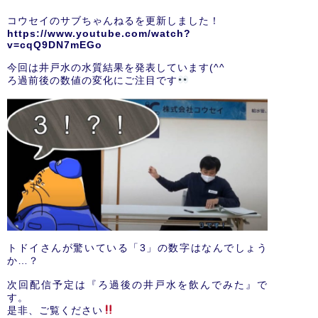
コウセイのサブちゃんねるを更新しました！
https://www.youtube.com/watch?
v=cqQ9DN7mEGo
今回は井戸水の水質結果を発表しています(^^
ろ過前後の数値の変化にご注目です
トドイさんが驚いている「3」の数字はなんでしょう
か…？
次回配信予定は『ろ過後の井戸水を飲んでみた』で
す。
是非、ご覧ください