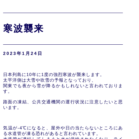
寒波襲来
2023年1月24日
日本列島に10年に1度の強烈寒波が襲来します。
太平洋側は大雪や吹雪の予報となっており、
関東でも夜から雪が降るかもしれないと言われておりま
す。
路面の凍結、公共交通機関の運行状況に注意したいと思
います。
気温が-4℃になると、屋外や日の当たらないところにあ
る水道管が凍る恐れがあると言われています。
水道管が凍結してしまうと水が供給されなくなり、ライ