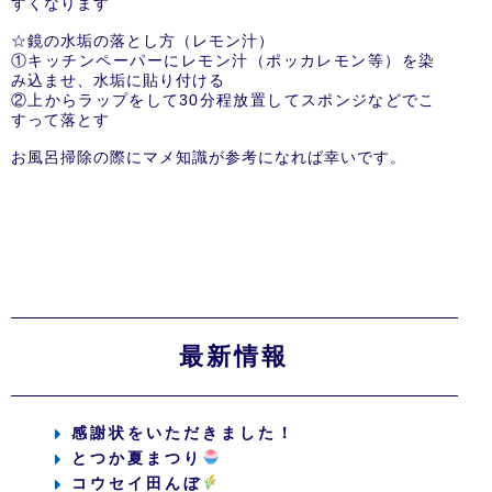
すくなります
☆鏡の水垢の落とし方（レモン汁）
①キッチンペーパーにレモン汁（ポッカレモン等）を染
み込ませ、水垢に貼り付ける
②上からラップをして30分程放置してスポンジなどでこ
すって落とす
お風呂掃除の際にマメ知識が参考になれば幸いです。
最新情報
感謝状をいただきました！
とつか夏まつり
コウセイ田んぼ