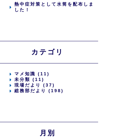
熱中症対策として水筒を配布しま
した！
カテゴリ
マメ知識 (11)
未分類 (11)
現場だより (37)
総務部だより (198)
月別