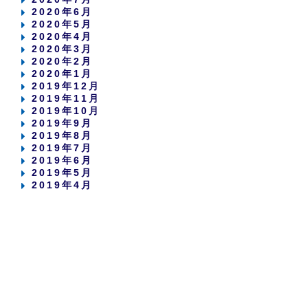
2020年6月
2020年5月
2020年4月
2020年3月
2020年2月
2020年1月
2019年12月
2019年11月
2019年10月
2019年9月
2019年8月
2019年7月
2019年6月
2019年5月
2019年4月