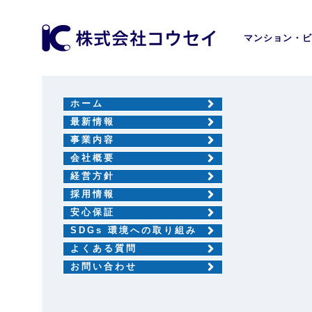
マンション・ビ
ホーム
最新情報
事業内容
会社概要
経営方針
採用情報
安心保証
SDGs 環境への取り組み
よくある質問
お問い合わせ