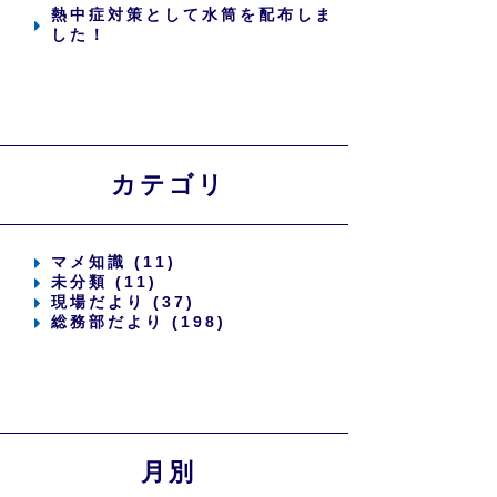
熱中症対策として水筒を配布しま
した！
カテゴリ
マメ知識 (11)
未分類 (11)
現場だより (37)
総務部だより (198)
月別