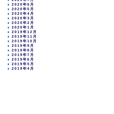
2020年6月
2020年5月
2020年4月
2020年3月
2020年2月
2020年1月
2019年12月
2019年11月
2019年10月
2019年9月
2019年8月
2019年7月
2019年6月
2019年5月
2019年4月