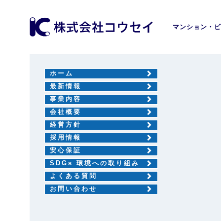
マンション・ビ
ホーム
最新情報
事業内容
会社概要
経営方針
採用情報
安心保証
SDGs 環境への取り組み
よくある質問
お問い合わせ