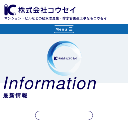
マンション・ビルなどの給水管更生・排水管更生工事ならコウセイ
Menu
Information
最新情報