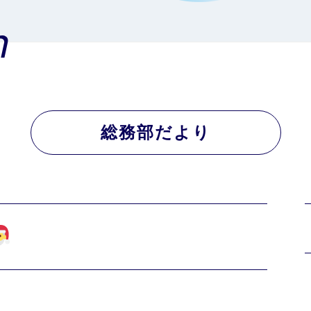
n
総務部だより