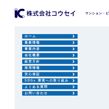
マンション・ビ
ホーム
最新情報
事業内容
会社概要
経営方針
採用情報
安心保証
SDGs 環境への取り組み
よくある質問
お問い合わせ