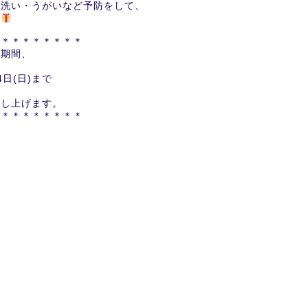
手洗い・うがいなど予防をして、
い
＊＊＊＊＊＊＊＊＊
の期間、
4日(日)まで
申し上げます。
＊＊＊＊＊＊＊＊＊