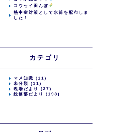
コウセイ田んぼ
熱中症対策として水筒を配布しま
した！
カテゴリ
マメ知識 (11)
未分類 (11)
現場だより (37)
総務部だより (198)