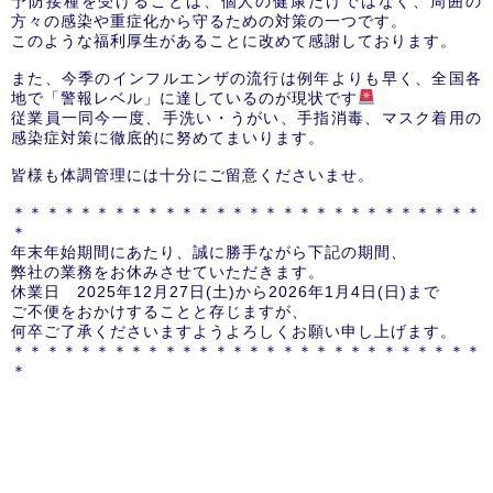
予防接種を受けることは、個人の健康だけではなく、周囲の
方々の感染や重症化から守るための対策の一つです。
このような福利厚生があることに改めて感謝しております。
また、今季のインフルエンザの流行は例年よりも早く、全国各
地で「警報レベル」に達しているのが現状です
従業員一同今一度、手洗い・うがい、手指消毒、マスク着用の
感染症対策に徹底的に努めてまいります。
皆様も体調管理には十分にご留意くださいませ。
＊＊＊＊＊＊＊＊＊＊＊＊＊＊＊＊＊＊＊＊＊＊＊＊＊＊＊＊
＊
年末年始期間にあたり、誠に勝手ながら下記の期間、
弊社の業務をお休みさせていただきます。
休業日 2025年12月27日(土)から2026年1月4日(日)まで
ご不便をおかけすることと存じますが、
何卒ご了承くださいますようよろしくお願い申し上げます。
＊＊＊＊＊＊＊＊＊＊＊＊＊＊＊＊＊＊＊＊＊＊＊＊＊＊＊＊
＊