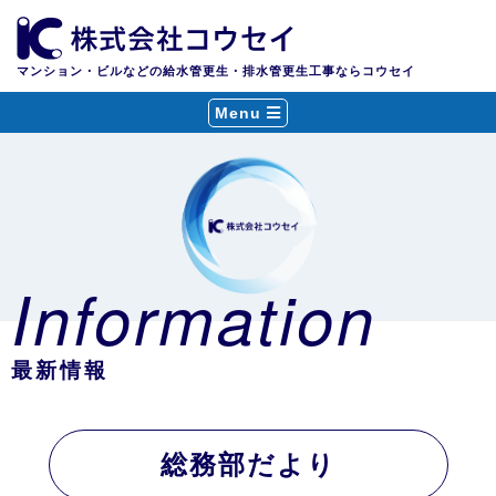
マンション・ビルなどの給水管更生・排水管更生工事ならコウセイ
Menu
Information
最新情報
総務部だより