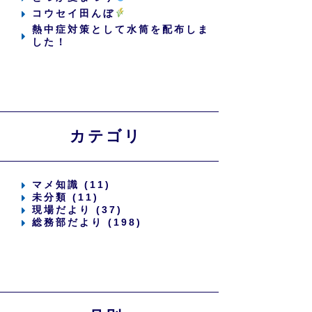
コウセイ田んぼ
熱中症対策として水筒を配布しま
した！
カテゴリ
マメ知識 (11)
未分類 (11)
現場だより (37)
総務部だより (198)