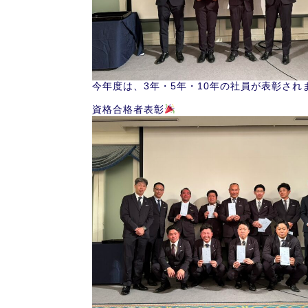
今年度は、3年・5年・10年の社員が表彰され
資格合格者表彰