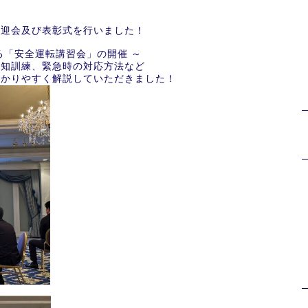
歓迎会及び表彰式を行いました！
る「安全運転講習会」の開催 ～
予知訓練、緊急時の対応方法など
わかりやすく解説していただきました！