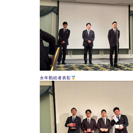
永年勤続者表彰