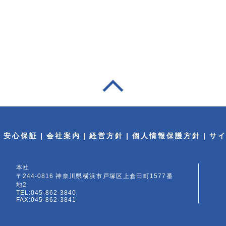
安心保証
会社案内
経営方針
個人情報保護方針
サ
本社
〒244-0816 神奈川県横浜市戸塚区上倉田町1577番
地2
TEL:045-862-3840
FAX:045-862-3841