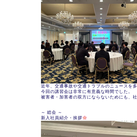
近年、交通事故や交通トラブルのニュースを
今回の講習会は非常に有意義な時間でした。
被害者・加害者の双方にならないためにも、
～ 総会 ～
新入社員紹介・挨拶