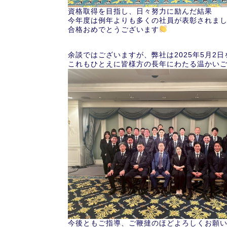
資格取得を目指し、日々努力に励んだ結果
今年度は例年よりも多くの社員が表彰されま
合格おめでとうございます
余談ではございますが、弊社は2025年5月2
これもひとえに皆様方の長年にわたる温かい
今後ともご指導、ご鞭撻のほどよろしくお願