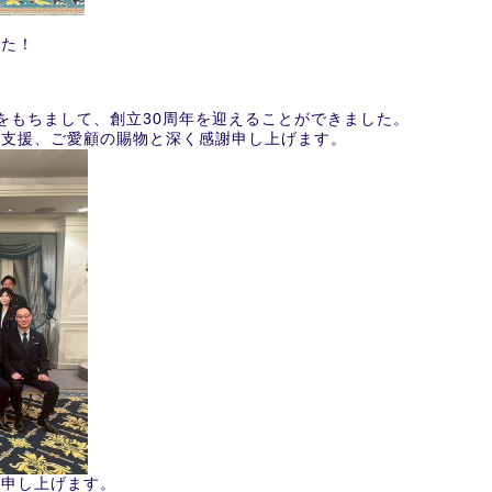
した！
日をもちまして、創立30周年を迎えることができました。
ご支援、ご愛顧の賜物と深く感謝申し上げます。
い申し上げます。