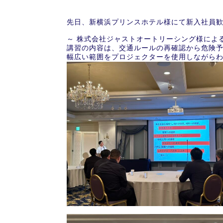
先日、新横浜プリンスホテル様にて新入社員
～ 株式会社ジャストオートリーシング様によ
講習の内容は、交通ルールの再確認から危険
幅広い範囲をプロジェクターを使用しながら