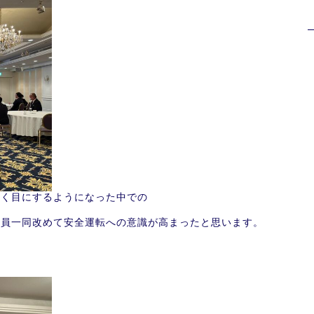
多く目にするようになった中での
社員一同改めて安全運転への意識が高まったと思います。