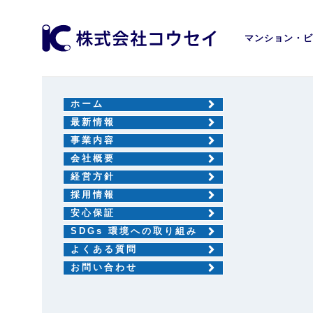
マンション・ビ
ホーム
最新情報
事業内容
会社概要
経営方針
採用情報
安心保証
SDGs 環境への取り組み
よくある質問
お問い合わせ