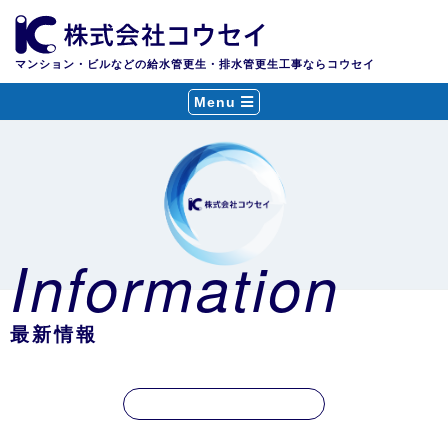
マンション・ビルなどの給水管更生・排水管更生工事ならコウセイ
Menu
Information
最新情報