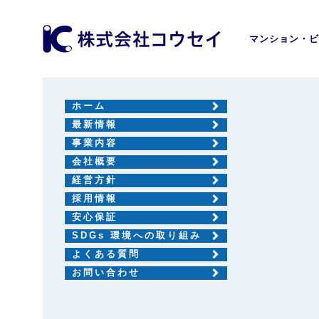
マンション・ビ
ホーム
最新情報
事業内容
会社概要
経営方針
採用情報
安心保証
SDGs 環境への取り組み
よくある質問
お問い合わせ