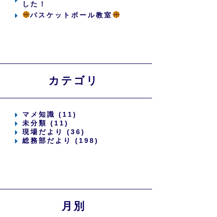
した！
バスケットボール教室
カテゴリ
マメ知識 (11)
未分類 (11)
現場だより (36)
総務部だより (198)
月別