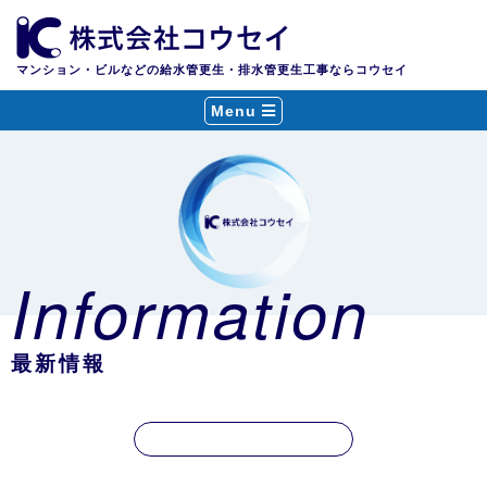
マンション・ビルなどの給水管更生・排水管更生工事ならコウセイ
Menu
Information
最新情報