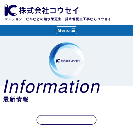
マンション・ビルなどの給水管更生・排水管更生工事ならコウセイ
Menu
Information
最新情報