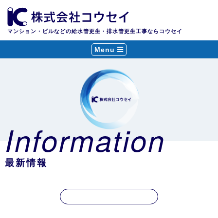
マンション・ビルなどの給水管更生・排水管更生工事ならコウセイ
Menu
Information
最新情報