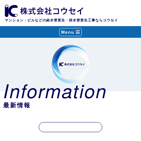
マンション・ビルなどの給水管更生・排水管更生工事ならコウセイ
Menu
Information
最新情報