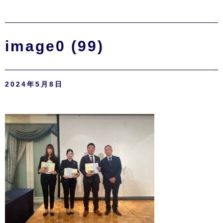
image0 (99)
2024年5月8日