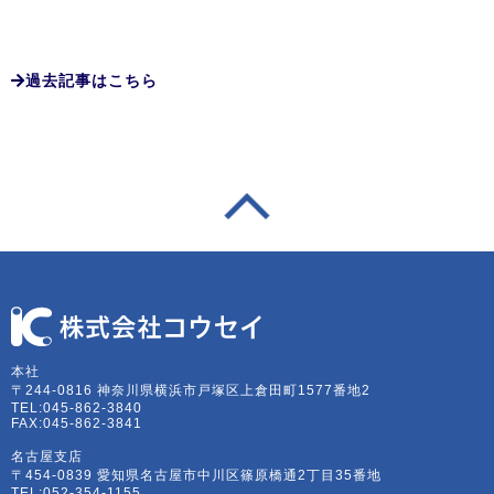
過去記事はこちら
本社
〒244-0816 神奈川県横浜市戸塚区上倉田町1577番地2
TEL:045-862-3840
FAX:045-862-3841
名古屋支店
〒454-0839 愛知県名古屋市中川区篠原橋通2丁目35番地
TEL:052-354-1155