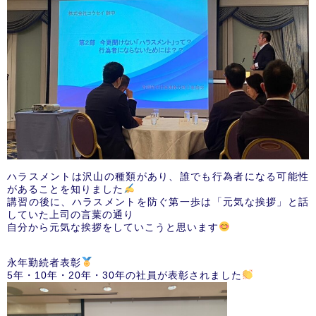
ハラスメントは沢山の種類があり、誰でも行為者になる可能性
があることを知りました
講習の後に、ハラスメントを防ぐ第一歩は「元気な挨拶」と話
していた上司の言葉の通り
自分から元気な挨拶をしていこうと思います
永年勤続者表彰
5年・10年・20年・30年の社員が表彰されました