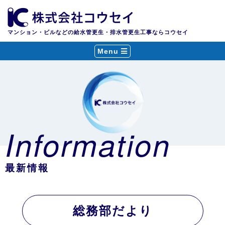
マンション・ビルなどの給水管更生・排水管更生工事ならコウセイ
Menu
Information
最新情報
総務部だより