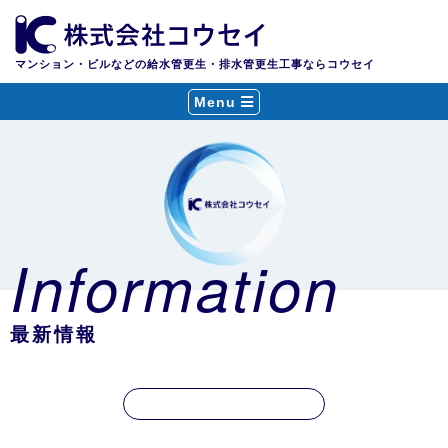
マンション・ビルなどの給水管更生・排水管更生工事ならコウセイ
Menu
Information
最新情報