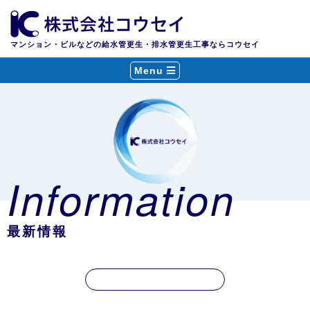
マンション・ビルなどの給水管更生・排水管更生工事ならコウセイ
Menu
Information
最新情報