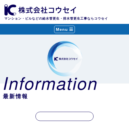
マンション・ビルなどの給水管更生・排水管更生工事ならコウセイ
Menu
Information
最新情報