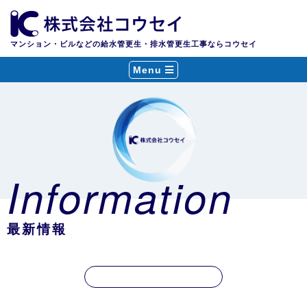
マンション・ビルなどの給水管更生・排水管更生工事ならコウセイ
Menu
Information
最新情報