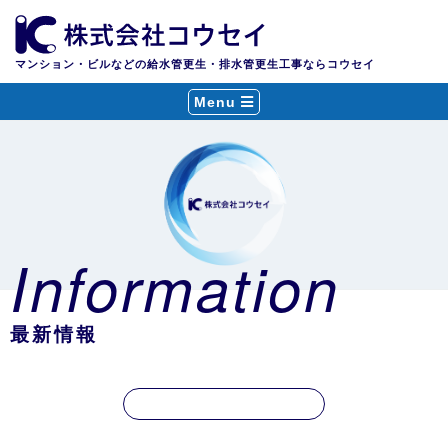
マンション・ビルなどの給水管更生・排水管更生工事ならコウセイ
Menu
Information
最新情報