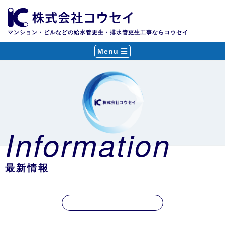
マンション・ビルなどの給水管更生・排水管更生工事ならコウセイ
Menu
Information
最新情報