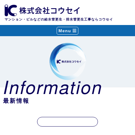
マンション・ビルなどの給水管更生・排水管更生工事ならコウセイ
Menu
Information
最新情報