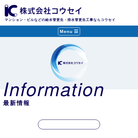
マンション・ビルなどの給水管更生・排水管更生工事ならコウセイ
Menu
Information
最新情報