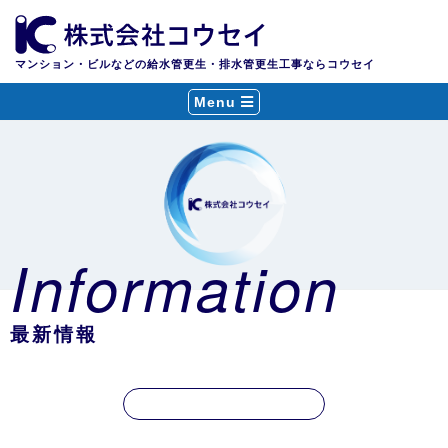
マンション・ビルなどの給水管更生・排水管更生工事ならコウセイ
Menu
Information
最新情報