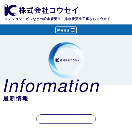
マンション・ビルなどの給水管更生・排水管更生工事ならコウセイ
Menu
Information
最新情報