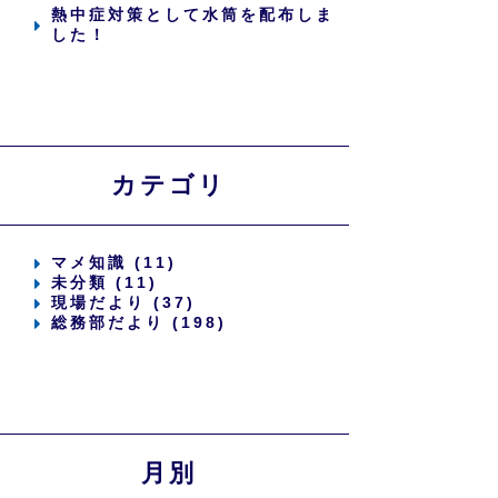
熱中症対策として水筒を配布しま
した！
カテゴリ
マメ知識 (11)
未分類 (11)
現場だより (37)
総務部だより (198)
月別