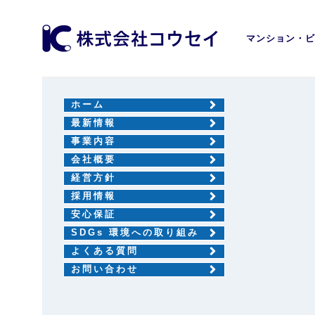
マンション・ビ
ホーム
最新情報
事業内容
会社概要
経営方針
採用情報
安心保証
SDGs 環境への取り組み
よくある質問
お問い合わせ